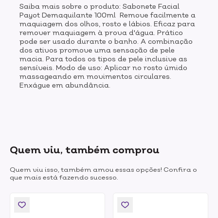
Saiba mais sobre o produto: Sabonete Facial
Payot Demaquilante 100ml Remove facilmente a
maquiagem dos olhos, rosto e lábios. Eficaz para
remover maquiagem à prova d'água. Prático
pode ser usado durante o banho. A combinação
dos ativos promove uma sensação de pele
macia. Para todos os tipos de pele inclusive as
sensíveis. Modo de uso: Aplicar no rosto úmido
massageando em movimentos circulares.
Enxágue em abundância.
Quem viu, também comprou
Quem viu isso, também amou essas opções! Confira o
que mais está fazendo sucesso.