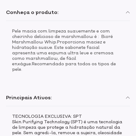
Conheça o produto:
Pele macia com limpeza suavemente e com
cheirinho delicioso de marshmallow é : Bioré
Marshmallow Whip.Proporciona maciez e
hidratação suave. Este sabonete facial
apresenta uma espuma ultra leve e cremosa
como marshmallow, de fácil
enxágue.Recomendado para todos os tipos de
pele.
Principais Ativos:
TECNOLOGIA EXCLUSIVA: SPT
Skin Purifying Technology (SPT) é uma tecnologia
de limpeza que protege a hidratação natural da
pele. Sem agredi-la, remove a sujeira, oleosidade