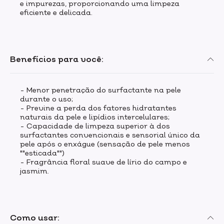
e impurezas, proporcionando uma limpeza
eficiente e delicada.
Benefícios para você:
- Menor penetração do surfactante na pele
durante o uso;
- Previne a perda dos fatores hidratantes
naturais da pele e lipídios intercelulares;
- Capacidade de limpeza superior à dos
surfactantes convencionais e sensorial único da
pele após o enxágue (sensação de pele menos
""esticada"")
- Fragrância floral suave de lírio do campo e
jasmim.
Como usar: