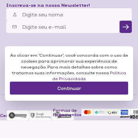
Inscreva-se na nossa Newsletter!
Ao clicar em 'Continuar', você concorda com o uso de
cookies para aprimorar sua experiência de
nevegação. Para mais detalhes sobre como
tratamos suas informações, consulte nossa
Política
de Privacidade
Continuar
Formas de
Pagamentos
Certificados
RAZÃO SOCIAL: SONEDA A CASA DA BELEZA LTDA CNP:07.116.306/0001-57