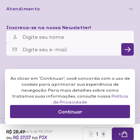
Atendimento
Inscreva-se na nossa Newsletter!
Ao clicar em 'Continuar', você concorda com o uso de
cookies para aprimorar sua experiência de
nevegação. Para mais detalhes sobre como
tratamos suas informações, consulte nossa
Política
de Privacidade
Continuar
R$ 28,49
ou 1x de R$ 27,07
Formas de
ou
R$ 27,07
no
PIX
Pagamentos
Certificados