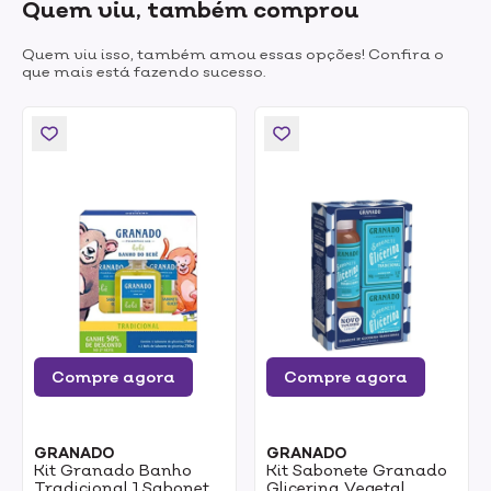
Quem viu, também comprou
Quem viu isso, também amou essas opções! Confira o
que mais está fazendo sucesso.
Compre agora
Compre agora
GRANADO
GRANADO
Kit Granado Banho
Kit Sabonete Granado
Tradicional 1 Sabonete
Glicerina Vegetal