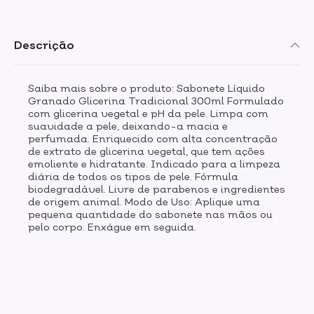
Descrição
Saiba mais sobre o produto: Sabonete Líquido
Granado Glicerina Tradicional 300ml Formulado
com glicerina vegetal e pH da pele. Limpa com
suavidade a pele, deixando-a macia e
perfumada. Enriquecido com alta concentração
de extrato de glicerina vegetal, que tem ações
emoliente e hidratante. Indicado para a limpeza
diária de todos os tipos de pele. Fórmula
biodegradável. Livre de parabenos e ingredientes
de origem animal. Modo de Uso: Aplique uma
pequena quantidade do sabonete nas mãos ou
pelo corpo. Enxágue em seguida.