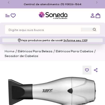
o
Central de atendimento:
(11) 93026-1564
Veja produtos perto de você!
Informe seu CEP
/
/
/
Home
Elétricos Para Beleza
Elétricos Para Cabelos
Secador de Cabelos