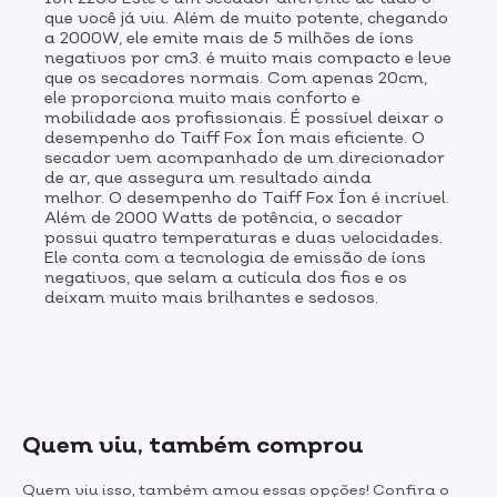
que você já viu. Além de muito potente, chegando
a 2000W, ele emite mais de 5 milhões de íons
negativos por cm3. é muito mais compacto e leve
que os secadores normais. Com apenas 20cm,
ele proporciona muito mais conforto e
mobilidade aos profissionais. É possível deixar o
desempenho do Taiff Fox Íon mais eficiente. O
secador vem acompanhado de um direcionador
de ar, que assegura um resultado ainda
melhor. O desempenho do Taiff Fox Íon é incrível.
Além de 2000 Watts de potência, o secador
possui quatro temperaturas e duas velocidades.
Ele conta com a tecnologia de emissão de íons
negativos, que selam a cutícula dos fios e os
deixam muito mais brilhantes e sedosos.
Quem viu, também comprou
Quem viu isso, também amou essas opções! Confira o