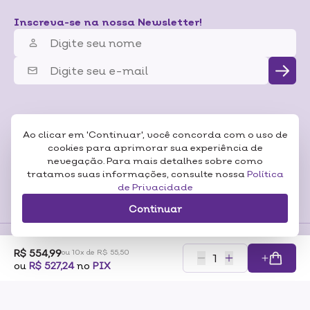
Inscreva-se na nossa Newsletter!
Ao clicar em 'Continuar', você concorda com o uso de
cookies para aprimorar sua experiência de
nevegação. Para mais detalhes sobre como
tratamos suas informações, consulte nossa
Política
de Privacidade
Continuar
R$ 554,99
ou 10x de R$ 55,50
Formas de
ou
R$ 527,24
no
PIX
Pagamentos
Certificados