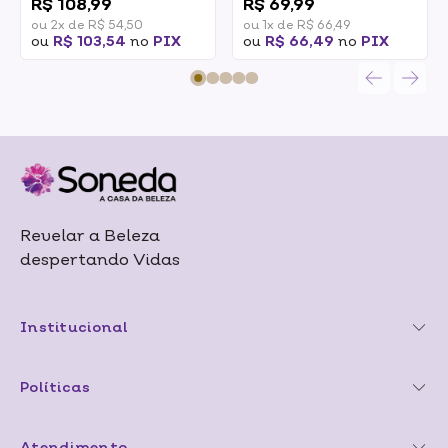
R$ 108,99
R$ 69,99
ou 2x de R$ 54,50
ou 1x de R$ 66,49
ou
R$ 103,54
no
PIX
ou
R$ 66,49
no
PIX
Revelar a Beleza
despertando Vidas
Institucional
Políticas
Atendimento