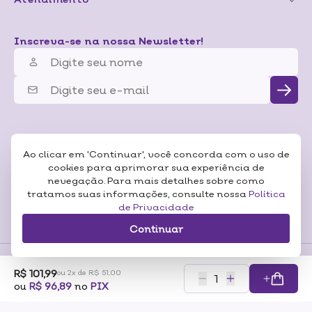
Inscreva-se na nossa Newsletter!
Ao clicar em 'Continuar', você concorda com o uso de
cookies para aprimorar sua experiência de
nevegação. Para mais detalhes sobre como
tratamos suas informações, consulte nossa
Política
de Privacidade
Continuar
R$ 101,99
ou 2x de R$ 51,00
Formas de
ou
R$ 96,89
no
PIX
Pagamentos
Certificados