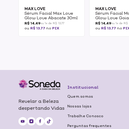
MAX LOVE
MAX LOVE
Sérum Facial Max Love
Sérum Facial M
Glow Love Abacate 30ml
Glow Love Goi
R$ 14,49
R$ 14,49
ou 1x de R$ 13,77
ou 1x de R$ 
ou
R$ 13,77
no
PIX
ou
R$ 13,77
no
PI
Institucional
Quem somos
Revelar a Beleza
Nossas lojas
despertando Vidas
Trabalhe Conosco
Perguntas frequentes