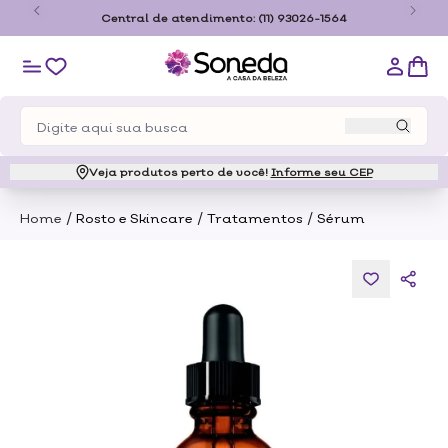
o
Central de atendimento:
(11) 93026-1564
Veja produtos perto de você!
Informe seu CEP
/
/
/
Home
Rosto e Skincare
Tratamentos
Sérum