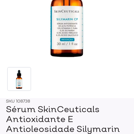
SKU
108738
Sérum SkinCeuticals
Antioxidante E
Antioleosidade Silymarin