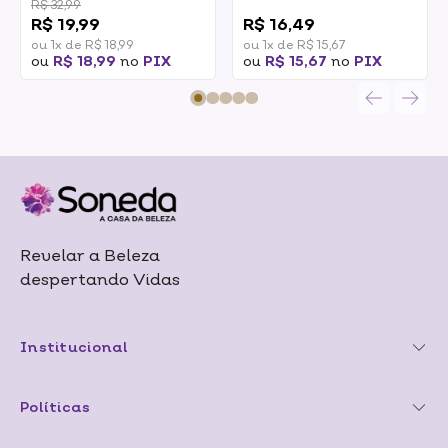
R$ 32,99
0
R$ 19,99
R$ 16,49
ou 1x de R$ 18,99
ou 1x de R$ 15,67
ou
R$ 18,99
no
PIX
ou
R$ 15,67
no
PIX
Revelar a Beleza
despertando Vidas
Institucional
Políticas