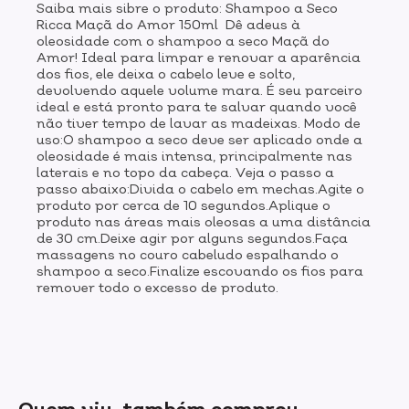
Saiba mais sibre o produto: Shampoo a Seco
Ricca Maçã do Amor 150ml Dê adeus à
oleosidade com o shampoo a seco Maçã do
Amor! Ideal para limpar e renovar a aparência
dos fios, ele deixa o cabelo leve e solto,
devolvendo aquele volume mara. É seu parceiro
ideal e está pronto para te salvar quando você
não tiver tempo de lavar as madeixas. Modo de
uso:O shampoo a seco deve ser aplicado onde a
oleosidade é mais intensa, principalmente nas
laterais e no topo da cabeça. Veja o passo a
passo abaixo:Divida o cabelo em mechas.Agite o
produto por cerca de 10 segundos.Aplique o
produto nas áreas mais oleosas a uma distância
de 30 cm.Deixe agir por alguns segundos.Faça
massagens no couro cabeludo espalhando o
shampoo a seco.Finalize escovando os fios para
remover todo o excesso de produto.