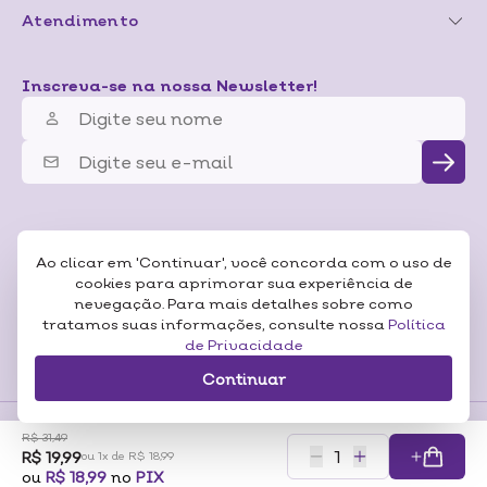
Atendimento
Inscreva-se na nossa Newsletter!
Ao clicar em 'Continuar', você concorda com o uso de
cookies para aprimorar sua experiência de
nevegação. Para mais detalhes sobre como
tratamos suas informações, consulte nossa
Política
de Privacidade
Continuar
R$ 31,49
R$ 19,99
Formas de
ou 1x de R$ 18,99
Pagamentos
Certificados
ou
R$ 18,99
no
PIX