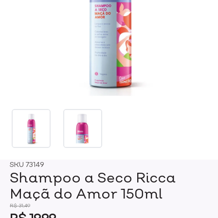
SKU
73149
Shampoo a Seco Ricca
Maçã do Amor 150ml
R$ 31,49