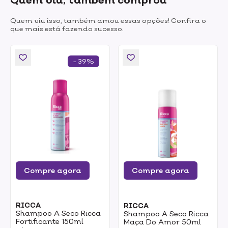
Quem viu, também comprou
Quem viu isso, também amou essas opções! Confira o
que mais está fazendo sucesso.
- 39%
Compre agora
Compre agora
RICCA
RICCA
Shampoo A Seco Ricca
Shampoo A Seco Ricca
Fortificante 150ml
Maça Do Amor 50ml