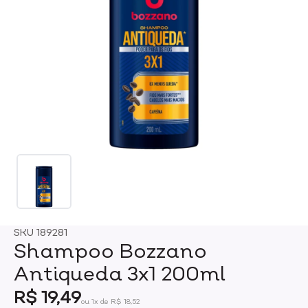
SKU
189281
Shampoo Bozzano
Antiqueda 3x1 200ml
R$ 19,49
ou 1x de R$ 18,52