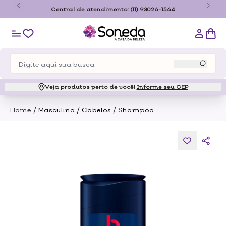
São
Central de atendimento:
(11) 93026-1564
Veja produtos perto de você!
Informe seu CEP
/
/
/
Home
Masculino
Cabelos
Shampoo