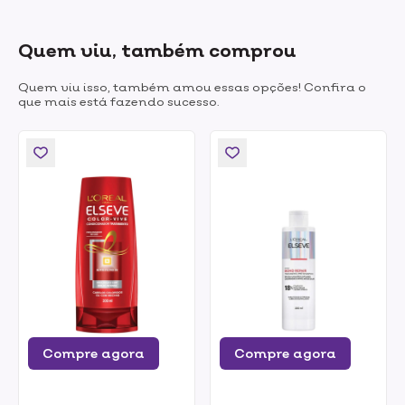
Quem viu, também comprou
Quem viu isso, também amou essas opções! Confira o
que mais está fazendo sucesso.
Compre agora
Compre agora