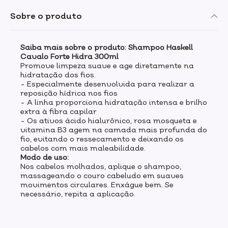
Sobre o produto
Saiba mais sobre o produto: Shampoo Haskell
Cavalo Forte Hidra 300ml
Promove limpeza suave e age diretamente na
hidratação dos fios.
- Especialmente desenvolvida para realizar a
reposição hídrica nos fios
- A linha proporciona hidratação intensa e brilho
extra à fibra capilar
- Os ativos ácido hialurônico, rosa mosqueta e
vitamina B3 agem na camada mais profunda do
fio, evitando o ressecamento e deixando os
cabelos com mais maleabilidade.
Modo de uso:
Nos cabelos molhados, aplique o shampoo,
massageando o couro cabeludo em suaves
movimentos circulares. Enxágue bem. Se
necessário, repita a aplicação.