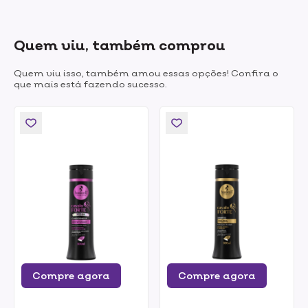
Quem viu, também comprou
Quem viu isso, também amou essas opções! Confira o
que mais está fazendo sucesso.
Compre agora
Compre agora