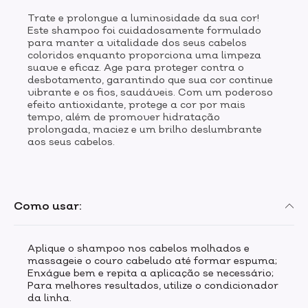
Trate e prolongue a luminosidade da sua cor!
Este shampoo foi cuidadosamente formulado
para manter a vitalidade dos seus cabelos
coloridos enquanto proporciona uma limpeza
suave e eficaz. Age para proteger contra o
desbotamento, garantindo que sua cor continue
vibrante e os fios, saudáveis. Com um poderoso
efeito antioxidante, protege a cor por mais
tempo, além de promover hidratação
prolongada, maciez e um brilho deslumbrante
aos seus cabelos.
Como usar:
Aplique o shampoo nos cabelos molhados e
massageie o couro cabeludo até formar espuma;
Enxágue bem e repita a aplicação se necessário;
Para melhores resultados, utilize o condicionador
da linha.