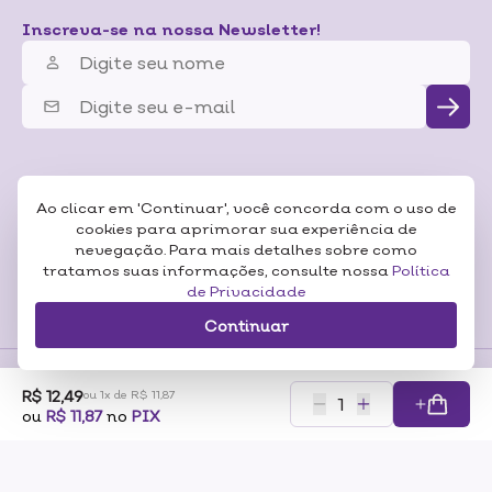
Inscreva-se na nossa Newsletter!
Ao clicar em 'Continuar', você concorda com o uso de
cookies para aprimorar sua experiência de
nevegação. Para mais detalhes sobre como
tratamos suas informações, consulte nossa
Política
de Privacidade
Continuar
R$ 12,49
ou 1x de R$ 11,87
Formas de
ou
R$ 11,87
no
PIX
Pagamentos
Certificados