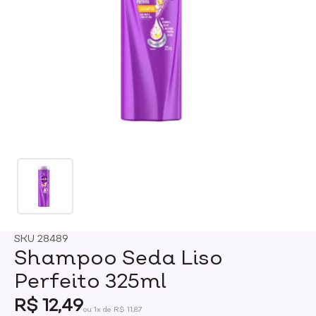
SKU
28489
Shampoo Seda Liso
Perfeito 325ml
R$ 12,49
ou 1x de R$ 11,87