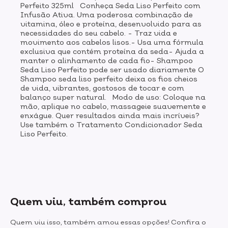
Perfeito 325ml Conheça Seda Liso Perfeito com
Infusão Ativa. Uma poderosa combinação de
vitamina, óleo e proteína, desenvolvido para as
necessidades do seu cabelo. - Traz vida e
movimento aos cabelos lisos.- Usa uma fórmula
exclusiva que contém proteína da seda- Ajuda a
manter o alinhamento de cada fio- Shampoo
Seda Liso Perfeito pode ser usado diariamente O
Shampoo seda liso perfeito deixa os fios cheios
de vida, vibrantes, gostosos de tocar e com
balanço super natural. Modo de uso: Coloque na
mão, aplique no cabelo, massageie suavemente e
enxágue. Quer resultados ainda mais incríveis?
Use também o Tratamento Condicionador Seda
Liso Perfeito.
Quem viu, também comprou
Quem viu isso, também amou essas opções! Confira o