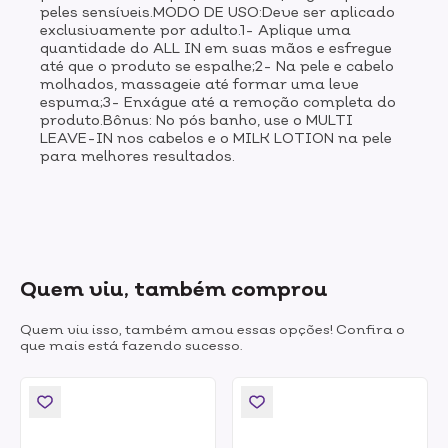
peles sensíveis.MODO DE USO:Deve ser aplicado
exclusivamente por adulto.1- Aplique uma
quantidade do ALL IN em suas mãos e esfregue
até que o produto se espalhe;2- Na pele e cabelo
molhados, massageie até formar uma leve
espuma;3- Enxágue até a remoção completa do
produto.Bônus: No pós banho, use o MULTI
LEAVE-IN nos cabelos e o MILK LOTION na pele
para melhores resultados.
Quem viu, também comprou
Quem viu isso, também amou essas opções! Confira o
que mais está fazendo sucesso.