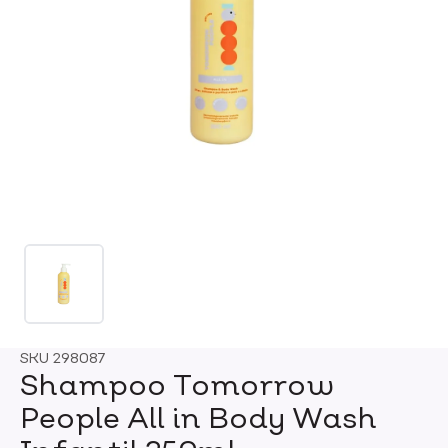
SKU
298087
Shampoo Tomorrow
People All in Body Wash