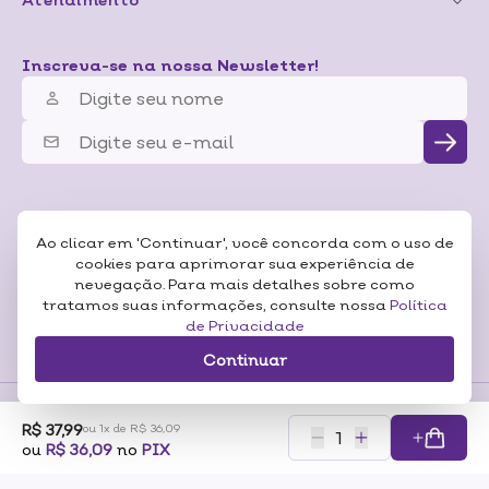
Inscreva-se na nossa Newsletter!
Ao clicar em 'Continuar', você concorda com o uso de
cookies para aprimorar sua experiência de
nevegação. Para mais detalhes sobre como
tratamos suas informações, consulte nossa
Política
de Privacidade
Continuar
R$ 37,99
ou 1x de R$ 36,09
Formas de
ou
R$ 36,09
no
PIX
Pagamentos
Certificados