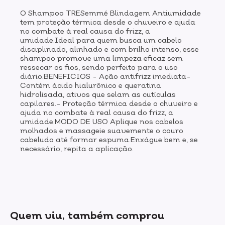
O Shampoo TRESemmé Blindagem Antiumidade
tem proteção térmica desde o chuveiro e ajuda
no combate à real causa do frizz, a
umidade.Ideal para quem busca um cabelo
disciplinado, alinhado e com brilho intenso, esse
shampoo promove uma limpeza eficaz sem
ressecar os fios, sendo perfeito para o uso
diário.BENEFICIOS - Ação antifrizz imediata-
Contém ácido hialurônico e queratina
hidrolisada, ativos que selam as cutículas
capilares.- Proteção térmica desde o chuveiro e
ajuda no combate à real causa do frizz, a
umidade.MODO DE USO Aplique nos cabelos
molhados e massageie suavemente o couro
cabeludo até formar espuma.Enxágue bem e, se
necessário, repita a aplicação.
Quem viu, também comprou