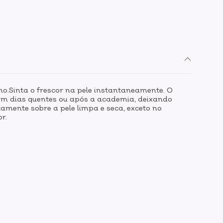
ino.Sinta o frescor na pele instantaneamente. O
o em dias quentes ou após a academia, deixando
amente sobre a pele limpa e seca, exceto no
or.