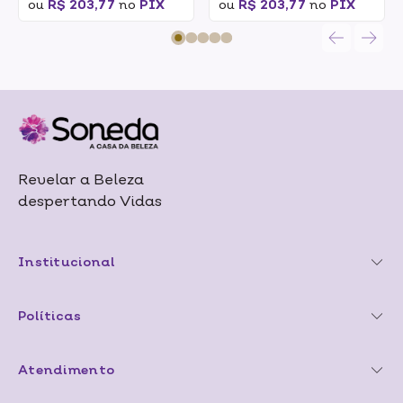
ou
R$ 203,77
no
PIX
ou
R$ 203,77
no
PIX
Revelar a Beleza
despertando Vidas
Institucional
Políticas
Atendimento