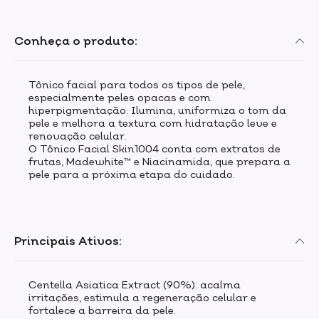
Conheça o produto:
Tônico facial para todos os tipos de pele,
especialmente peles opacas e com
hiperpigmentação. Ilumina, uniformiza o tom da
pele e melhora a textura com hidratação leve e
renovação celular.
O Tônico Facial Skin1004 conta com extratos de
frutas, Madewhite™ e Niacinamida, que prepara a
pele para a próxima etapa do cuidado.
Principais Ativos:
Centella Asiatica Extract (90%): acalma
irritações, estimula a regeneração celular e
fortalece a barreira da pele.