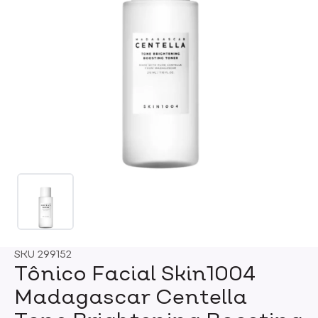
SKU
299152
Tônico Facial Skin1004
Madagascar Centella