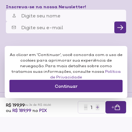
Inscreva-se na nossa Newsletter!
Ao clicar em 'Continuar', você concorda com o uso de
cookies para aprimorar sua experiência de
nevegação. Para mais detalhes sobre como
tratamos suas informações, consulte nossa
Política
de Privacidade
Continuar
R$ 199,99
ou 3x de R$ 66,66
Formas de
ou
R$ 189,99
no
PIX
Pagamentos
Certificados