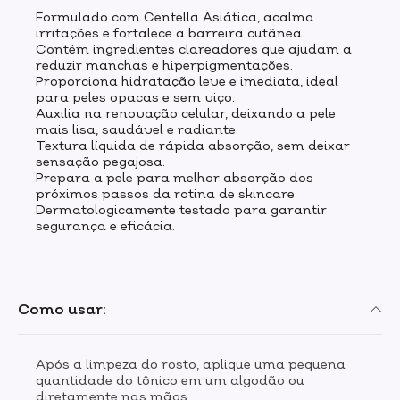
Formulado com Centella Asiática, acalma
irritações e fortalece a barreira cutânea.
Contém ingredientes clareadores que ajudam a
reduzir manchas e hiperpigmentações.
Proporciona hidratação leve e imediata, ideal
para peles opacas e sem viço.
Auxilia na renovação celular, deixando a pele
mais lisa, saudável e radiante.
Textura líquida de rápida absorção, sem deixar
sensação pegajosa.
Prepara a pele para melhor absorção dos
próximos passos da rotina de skincare.
Dermatologicamente testado para garantir
segurança e eficácia.
Como usar:
Após a limpeza do rosto, aplique uma pequena
quantidade do tônico em um algodão ou
diretamente nas mãos.