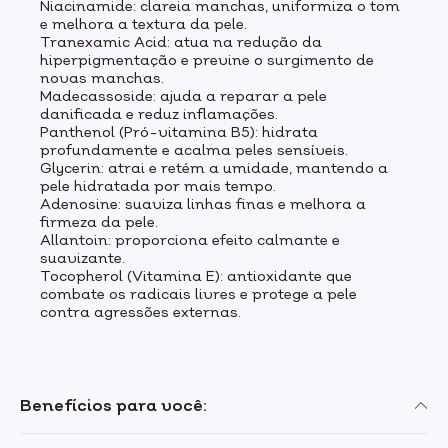
Niacinamide: clareia manchas, uniformiza o tom
e melhora a textura da pele.
Tranexamic Acid: atua na redução da
hiperpigmentação e previne o surgimento de
novas manchas.
Madecassoside: ajuda a reparar a pele
danificada e reduz inflamações.
Panthenol (Pró-vitamina B5): hidrata
profundamente e acalma peles sensíveis.
Glycerin: atrai e retém a umidade, mantendo a
pele hidratada por mais tempo.
Adenosine: suaviza linhas finas e melhora a
firmeza da pele.
Allantoin: proporciona efeito calmante e
suavizante.
Tocopherol (Vitamina E): antioxidante que
combate os radicais livres e protege a pele
contra agressões externas.
Benefícios para você: