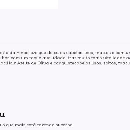
nto da Embelleze que deixa os cabelos lisos, macios e com um
os fios com um toque aveludado, traz muito mais vitalidade
iHair Azeite de Oliva e conquistecabelos lisos, soltos, maci
ou
 o que mais está fazendo sucesso.