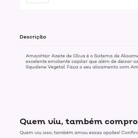
Descrição
AmaciHair Azeite de Oliva é o Sistema de Alisame
excelente emoliente capilar que além de deixar 
Squalene Vegetal. Faça o seu alisamento com Amac
Quem viu, também compr
Quem viu isso, também amou essas opções! Confira