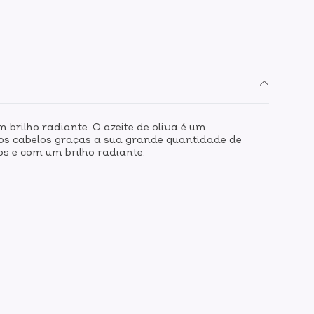
 brilho radiante. O azeite de oliva é um
 aos cabelos graças a sua grande quantidade de
os e com um brilho radiante.