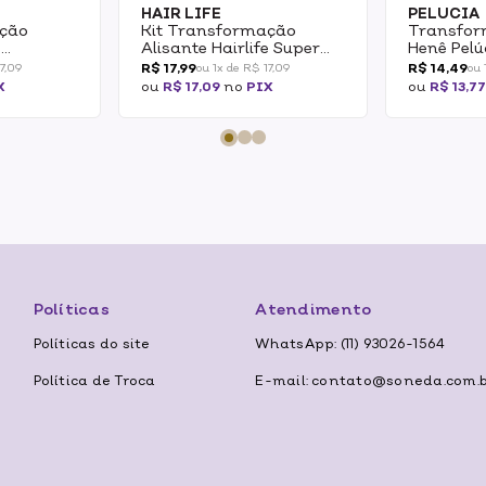
HAIR LIFE
PELUCIA
ação
Kit Transformação
Transfor
e
Alisante Hairlife Super
Henê Pelú
Cachos
180g
R$ 17,99
R$ 14,49
17,09
ou 1x de R$ 17,09
ou 
X
ou
R$ 17,09
no
PIX
ou
R$ 13,7
Políticas
Atendimento
Políticas do site
WhatsApp: (11) 93026-1564
Política de Troca
E-mail: contato@soneda.com.