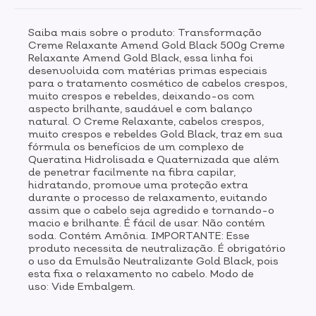
Saiba mais sobre o produto: Transformação
Creme Relaxante Amend Gold Black 500g Creme
Relaxante Amend Gold Black, essa linha foi
desenvolvida com matérias primas especiais
para o tratamento cosmético de cabelos crespos,
muito crespos e rebeldes, deixando-os com
aspecto brilhante, saudável e com balanço
natural. O Creme Relaxante, cabelos crespos,
muito crespos e rebeldes Gold Black, traz em sua
fórmula os benefícios de um complexo de
Queratina Hidrolisada e Quaternizada que além
de penetrar facilmente na fibra capilar,
hidratando, promove uma proteção extra
durante o processo de relaxamento, evitando
assim que o cabelo seja agredido e tornando-o
macio e brilhante. É fácil de usar. Não contém
soda. Contém Amônia. IMPORTANTE: Esse
produto necessita de neutralização. É obrigatório
o uso da Emulsão Neutralizante Gold Black, pois
esta fixa o relaxamento no cabelo. Modo de
uso: Vide Embalgem.