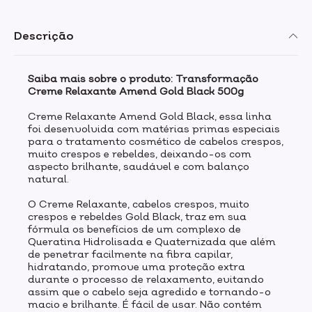
Descrição
Saiba mais sobre o produto: Transformação
Creme Relaxante Amend Gold Black 500g
Creme Relaxante Amend Gold Black, essa linha
foi desenvolvida com matérias primas especiais
para o tratamento cosmético de cabelos crespos,
muito crespos e rebeldes, deixando-os com
aspecto brilhante, saudável e com balanço
natural.
O Creme Relaxante, cabelos crespos, muito
crespos e rebeldes Gold Black, traz em sua
fórmula os benefícios de um complexo de
Queratina Hidrolisada e Quaternizada que além
de penetrar facilmente na fibra capilar,
hidratando, promove uma proteção extra
durante o processo de relaxamento, evitando
assim que o cabelo seja agredido e tornando-o
macio e brilhante. É fácil de usar. Não contém