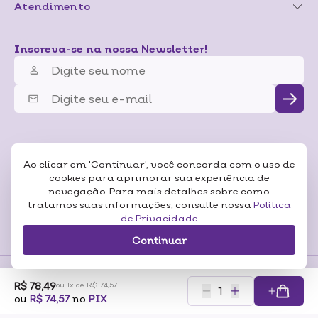
Atendimento
Inscreva-se na nossa Newsletter!
Ao clicar em 'Continuar', você concorda com o uso de
cookies para aprimorar sua experiência de
nevegação. Para mais detalhes sobre como
tratamos suas informações, consulte nossa
Política
de Privacidade
Continuar
R$ 78,49
ou 1x de R$ 74,57
Formas de
ou
R$ 74,57
no
PIX
Pagamentos
Certificados