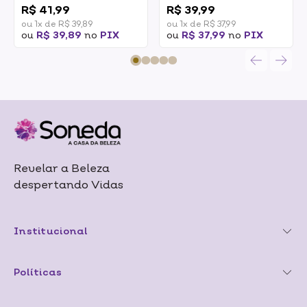
R$ 41,99
R$ 39,99
ou 1x de R$ 39,89
ou 1x de R$ 37,99
ou
R$ 39,89
no
PIX
ou
R$ 37,99
no
PIX
Revelar a Beleza
despertando Vidas
Institucional
Políticas