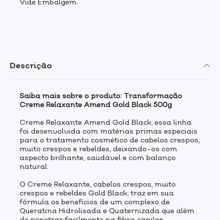
Vide Embalgem.
Descrição
Saiba mais sobre o produto: Transformação
Creme Relaxante Amend Gold Black 500g
Creme Relaxante Amend Gold Black, essa linha
foi desenvolvida com matérias primas especiais
para o tratamento cosmético de cabelos crespos,
muito crespos e rebeldes, deixando-os com
aspecto brilhante, saudável e com balanço
natural.
O Creme Relaxante, cabelos crespos, muito
crespos e rebeldes Gold Black, traz em sua
fórmula os benefícios de um complexo de
Queratina Hidrolisada e Quaternizada que além
de penetrar facilmente na fibra capilar,