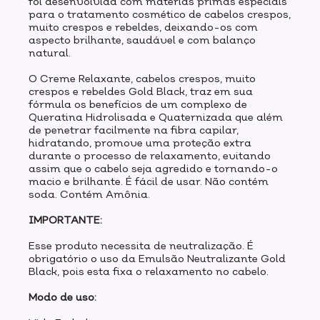
foi desenvolvida com matérias primas especiais
para o tratamento cosmético de cabelos crespos,
muito crespos e rebeldes, deixando-os com
aspecto brilhante, saudável e com balanço
natural.
O Creme Relaxante, cabelos crespos, muito
crespos e rebeldes Gold Black, traz em sua
fórmula os benefícios de um complexo de
Queratina Hidrolisada e Quaternizada que além
de penetrar facilmente na fibra capilar,
hidratando, promove uma proteção extra
durante o processo de relaxamento, evitando
assim que o cabelo seja agredido e tornando-o
macio e brilhante. É fácil de usar. Não contém
soda. Contém Amônia.
IMPORTANTE:
Esse produto necessita de neutralização. É
obrigatório o uso da Emulsão Neutralizante Gold
Black, pois esta fixa o relaxamento no cabelo.
Modo de uso: