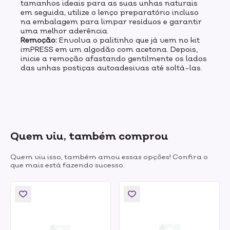
tamanhos ideais para as suas unhas naturais
em seguida, utilize o lenço preparatório incluso
na embalagem para limpar resíduos e garantir
uma melhor aderência.
Remoção:
Envolva o palitinho que já vem no kit
imPRESS em um algodão com acetona. Depois,
inicie a remoção afastando gentilmente os lados
das unhas postiças autoadesivas até soltá-las.
Quem viu, também comprou
Quem viu isso, também amou essas opções! Confira o
que mais está fazendo sucesso.