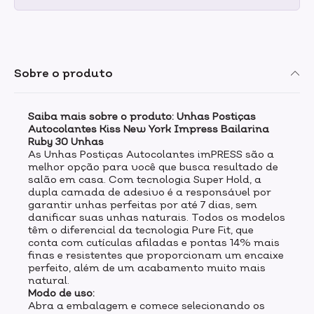
Sobre o produto
Saiba mais sobre o produto: Unhas Postiças
Autocolantes Kiss New York Impress Bailarina
Ruby 30 Unhas
As Unhas Postiças Autocolantes imPRESS são a
melhor opção para você que busca resultado de
salão em casa. Com tecnologia Super Hold, a
dupla camada de adesivo é a responsável por
garantir unhas perfeitas por até 7 dias, sem
danificar suas unhas naturais. Todos os modelos
têm o diferencial da tecnologia Pure Fit, que
conta com cutículas afiladas e pontas 14% mais
finas e resistentes que proporcionam um encaixe
perfeito, além de um acabamento muito mais
natural.
Modo de uso:
Abra a embalagem e comece selecionando os