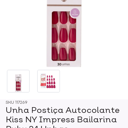
SKU
117269
Unha Postiça Autocolante
Kiss NY Impress Bailarina