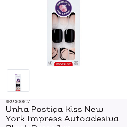
SKU
300827
Unha Postiça Kiss New
York Impress Autoadesiva