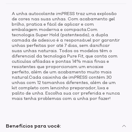
A unha autocolante imPRESS traz uma explosão
de cores nas suas unhas. Com acabamento gel
brilho, pratica e fácil de aplicar e com
embalagem moderna e compacta.Com
tecnologia Super Hold (patenteada), a dupla
camada de adesivo é a responsável por garantir
unhas perfeitas por até 7 dias, sem danificar
suas unhas naturais. Todos os modelos têm o
diferencial da tecnologia Pure Fit, que conta com
cutículas afiladas e pontas 14% mais finas e
resistentes que proporcionam um encaixe
perfeito, além de um acabamento muito mais
natural.Cada caixinha de imPRESS contém 30
unhas com 12 tamanhos diferentes, além de um
kit completo com lencinho preparador, lixa e
palito de unha. Escolha sua cor preferida e nunca
mais tenha problemas com a unha por fazer!
Benefícios para você: