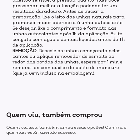
pressionar, melhor a fixação podendo ter um
resultado duradouro. Antes de iniciar a
preparação, lixe o leito das unhas naturais para
promover maior aderência á unha autocolante.
Se desejar, lixe o comprimento e formato das
unhas autocolantes após 1h da aplicação. Evite
conyato com água e demais líquidos antes de 1 h
de aplicação.
REMOÇÃO
: Descole as unhas começando pelos
cantos ou aplique removedor de esmalte ao
redor das bordas das unhas, espere por 1 min e
remova-as com auxílio do palito de manicure
(que ja vem incluso na embalagem).
Quem viu, também comprou
Quem viu isso, também amou essas opções! Confira o
que mais está fazendo sucesso.