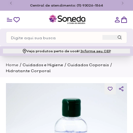
o
Central de atendimento:
(11) 93026-1564
Veja produtos perto de você!
Informe seu CEP
/
/
/
Home
Cuidados e Higiene
Cuidados Coporais
Hidratante Corporal