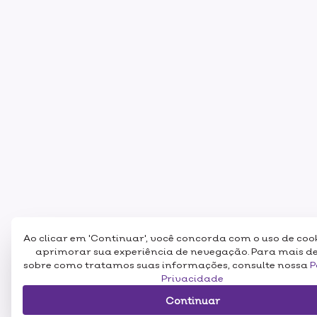
Ao clicar em 'Continuar', você concorda com o uso de coo
aprimorar sua experiência de nevegação. Para mais d
sobre como tratamos suas informações, consulte nossa
P
Privacidade
Continuar