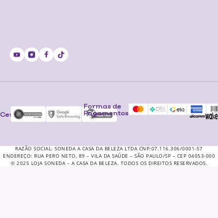
Formas de
Pagamentos
Certificados
RAZÃO SOCIAL: SONEDA A CASA DA BELEZA LTDA CNP:07.116.306/0001-57
ENDEREÇO: RUA PERO NETO, 89 – VILA DA SAÚDE – SÃO PAULO/SP – CEP 04053-000
© 2025 LOJA SONEDA – A CASA DA BELEZA. TODOS OS DIREITOS RESERVADOS.