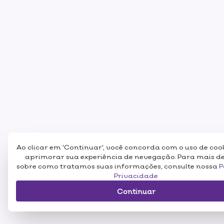
Ao clicar em 'Continuar', você concorda com o uso de coo
aprimorar sua experiência de nevegação. Para mais d
sobre como tratamos suas informações, consulte nossa
P
Privacidade
Continuar