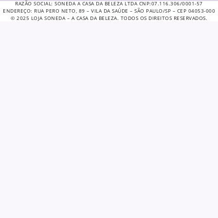
RAZÃO SOCIAL: SONEDA A CASA DA BELEZA LTDA CNP:07.116.306/0001-57
ENDEREÇO: RUA PERO NETO, 89 – VILA DA SAÚDE – SÃO PAULO/SP – CEP 04053-000
© 2025 LOJA SONEDA – A CASA DA BELEZA. TODOS OS DIREITOS RESERVADOS.