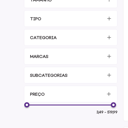
TIPO
CATEGORIA
MARCAS
SUBCATEGORIAS
PREÇO
3,49
-
519,99