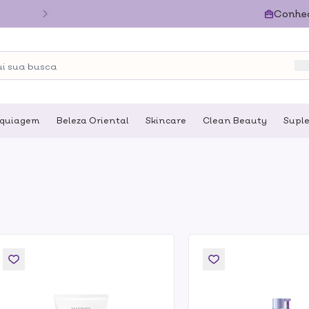
Conhe
quiagem
Beleza Oriental
Skincare
Clean Beauty
Supl