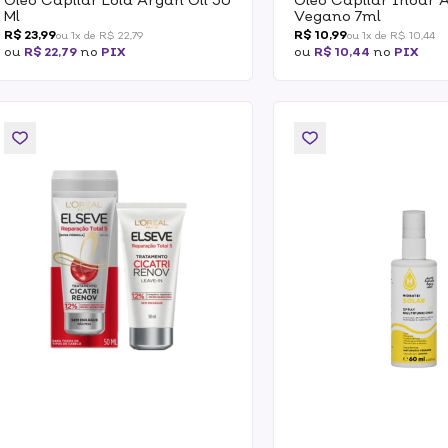
Ml
Vegano 7ml
R$ 23,99
R$ 10,99
ou 1x de R$ 22,79
ou 1x de R$ 10,44
ou
R$ 22,79
no
PIX
ou
R$ 10,44
no
PIX